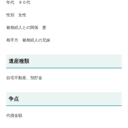
年代 ９０代
性別 女性
被相続人との関係 妻
相手方 被相続人の兄妹
遺産種類
自宅不動産、預貯金
争点
代償金額