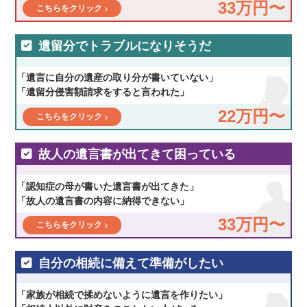
33万円〜
こちらをクリック
遺留分でトラブルになりそうだ
「遺言に自分の遺産の取り分が書いていない」
「遺留分侵害額請求をすると言われた」
22万円〜
こちらをクリック
故人の遺言書が出てきて困っている
「認知症の母が書いた遺言書が出てきた」
「故人の遺言書の内容に納得できない」
33万円〜
こちらをクリック
自分の相続に備えて準備がしたい
「家族が相続で揉めないように遺言を作りたい」