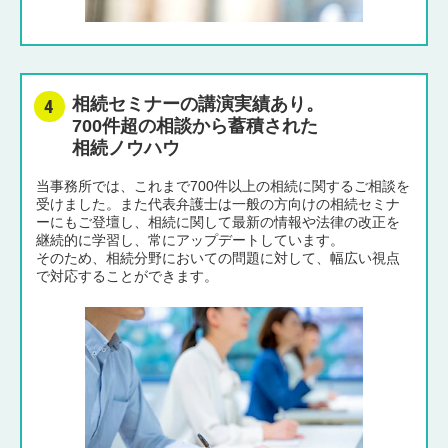
相続セミナーの講演実績あり。
700件超の相談から蓄積された
相続ノウハウ
当事務所では、これまで700件以上の相続に関するご相談を
受けました。また代表弁護士は一般の方向けの相続セミナ
ーにもご登壇し、相続に関して最新の情報や法律の改正を
継続的に学習し、常にアップデートしています。
そのため、相続分野においての問題に対して、幅広い視点
で対応することができます。