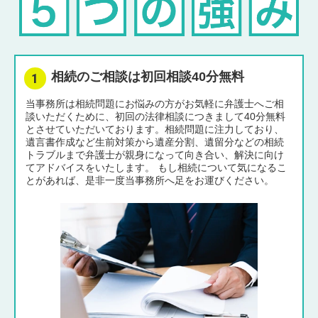
相続のご相談は初回相談40分無料
当事務所は相続問題にお悩みの方がお気軽に弁護士へご相
談いただくために、初回の法律相談につきまして40分無料
とさせていただいております。相続問題に注力しており、
遺言書作成など生前対策から遺産分割、遺留分などの相続
トラブルまで弁護士が親身になって向き合い、解決に向け
てアドバイスをいたします。 もし相続について気になるこ
とがあれば、是非一度当事務所へ足をお運びください。