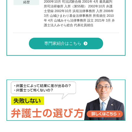
2000年10月 司法試験合格 2001年 4月 最高裁判
経歴
所司法研修所 入所（第55期） 2002年10月 弁護
士登録 2002年10月 浜垣法律事務所 入所 2006年
3月 山城ひまわり基金法律事務所 所長就任 2010
年 4月 山城みそら法律事務所 設立 2021年 3月 弁
護士法人みそら総合 代表社員就任
専門家紹介はこちら