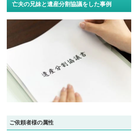
亡夫の兄妹と遺産分割協議をした事例
ご依頼者様の属性