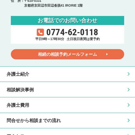
住 所：〒610-0331
京都府京田辺市田辺沓脱41 IRORIE 1階
お電話でのお問い合わせ
0774-62-0118
平日9時～17時30分
土日祝日夜間は要予約
相続の相談予約メールフォーム
弁護士紹介
相談解決事例
弁護士費用
問合せから相談までの流れ