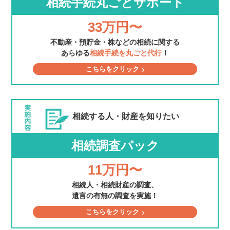
相続手続丸ごとサポート
33万円〜
不動産・預貯金・株などの相続に関する
あらゆる
相続手続を丸ごと代行
！
こちらをクリック
相続する人・財産を
知りたい
相続調査パック
11万円〜
相続人・相続財産の調査、
遺言の有無の調査を実施！
こちらをクリック