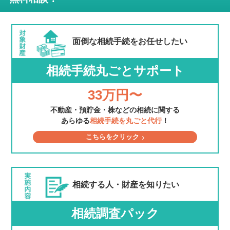
面倒な相続手続を
お任せしたい
相続手続丸ごとサポート
33万円〜
不動産・預貯金・株などの相続に関する
あらゆる
相続手続を丸ごと代行
！
こちらをクリック
相続する人・財産を
知りたい
相続調査パック