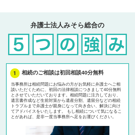
弁護士法人みそら総合の
相続のご相談は初回相談40分無料
当事務所は相続問題にお悩みの方がお気軽に弁護士へご相
談いただくために、初回の法律相談につきまして40分無料
とさせていただいております。相続問題に注力しており、
遺言書作成など生前対策から遺産分割、遺留分などの相続
トラブルまで弁護士が親身になって向き合い、解決に向け
てアドバイスをいたします。 もし相続について気になるこ
とがあれば、是非一度当事務所へ足をお運びください。