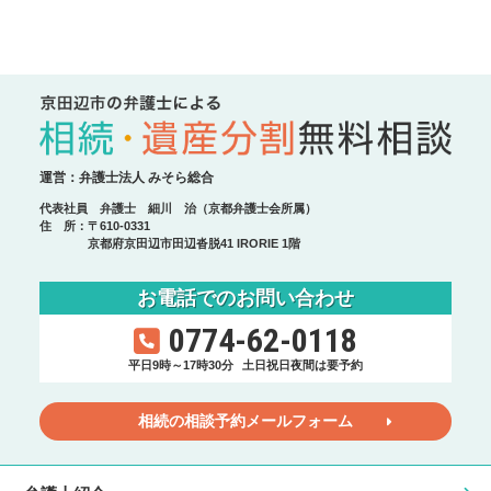
運営：弁護士法人 みそら総合
代表社員 弁護士 細川 治（京都弁護士会所属）
住 所：〒610-0331
京都府京田辺市田辺沓脱41 IRORIE 1階
お電話でのお問い合わせ
0774-62-0118
平日9時～17時30分
土日祝日夜間は要予約
相続の相談予約メールフォーム