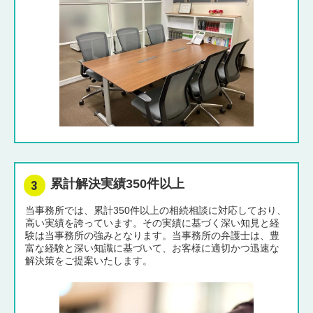
累計解決実績350件以上
当事務所では、累計350件以上の相続相談に対応しており、
高い実績を誇っています。その実績に基づく深い知見と経
験は当事務所の強みとなります。当事務所の弁護士は、豊
富な経験と深い知識に基づいて、お客様に適切かつ迅速な
解決策をご提案いたします。