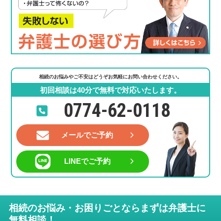
相続のお悩みやご不安はどうぞお気軽にお問い合わせください。
初回相談は40分で無料で対応いたします。
0774-62-0118
メールでご予約
LINEでご予約
相続のお悩み・お困りごとならまずは弁護士に
無料相談！