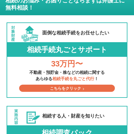
相続のお悩み・お困りごとならまずは弁護士に
無料相談！
面倒な相続手続を
お任せしたい
相続手続丸ごとサポート
33万円〜
不動産・預貯金・株などの相続に関する
あらゆる
相続手続を丸ごと代行
！
こちらをクリック
相続する人・財産を
知りたい
相続調査パック