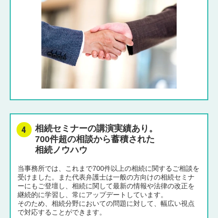
相続セミナーの講演実績あり。
700件超の相談から蓄積された
相続ノウハウ
当事務所では、これまで700件以上の相続に関するご相談を
受けました。また代表弁護士は一般の方向けの相続セミナ
ーにもご登壇し、相続に関して最新の情報や法律の改正を
継続的に学習し、常にアップデートしています。
そのため、相続分野においての問題に対して、幅広い視点
で対応することができます。