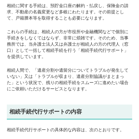
相続に関する手続は、預貯金口座の解約・払戻し、保険金の請
求、不動産の名義変更など多岐にわたります。その前提とし
て、戸籍謄本等を取得することも必要になります。
これらの手続は、相続人の方が市役所や金融機関などで個別に
手続きをしなくてはならず、非常に煩雑です。そのため、当事
務所では、当弁護士法人又は弁護士が相続人の方の代理人（窓
口）として一括して相続手続を行う「相続手続代行サポート」
を提供しています。
相続人間で、「遺産分割や遺留分についてトラブルが発生して
いない」又は「トラブルが収まり、遺産分割協議がまとまっ
た」という状況で、残りの相続手続をスムーズに進めたい場合
にご依頼いただけるサービスとなります。
相続手続代行サポートの内容
相続手続代行サポートの具体的な内容は、次のとおりです。