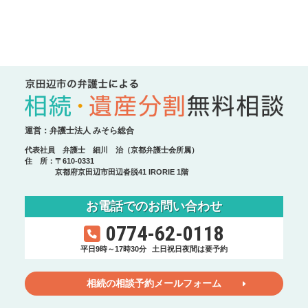
運営：弁護士法人 みそら総合
代表社員 弁護士 細川 治（京都弁護士会所属）
住 所：〒610-0331
京都府京田辺市田辺沓脱41 IRORIE 1階
お電話でのお問い合わせ
0774-62-0118
平日9時～17時30分
土日祝日夜間は要予約
相続の相談予約メールフォーム