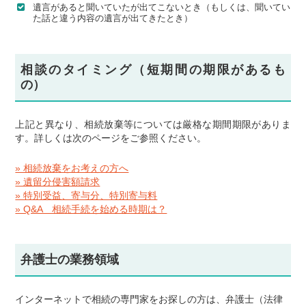
遺言があると聞いていたが出てこないとき（もしくは、聞いてい
た話と違う内容の遺言が出てきたとき）
相談のタイミング（短期間の期限があるも
の）
上記と異なり、相続放棄等については厳格な期間期限がありま
す。詳しくは次のページをご参照ください。
» 相続放棄をお考えの方へ
» 遺留分侵害額請求
» 特別受益、寄与分、特別寄与料
» Q&A 相続手続を始める時期は？
弁護士の業務領域
インターネットで相続の専門家をお探しの方は、弁護士（法律