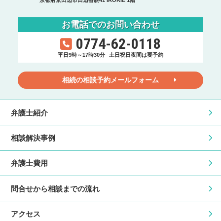
京都府京田辺市田辺沓脱41 IRORIE 1階
お電話でのお問い合わせ
0774-62-0118
平日9時～17時30分
土日祝日夜間は要予約
相続の相談予約メールフォーム
弁護士紹介
相談解決事例
弁護士費用
問合せから相談までの流れ
アクセス