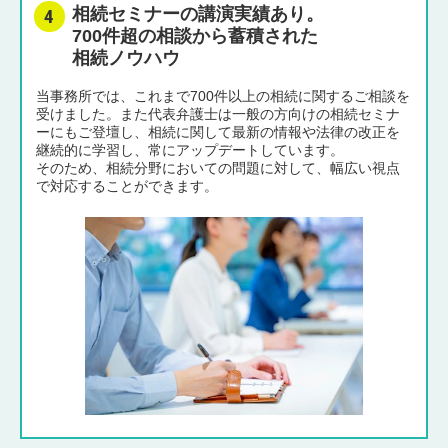
相続セミナーの講演実績あり。
700件超の相談から蓄積された
相続ノウハウ
当事務所では、これまで700件以上の相続に関するご相談を
受けました。また代表弁護士は一般の方向けの相続セミナ
ーにもご登壇し、相続に関して最新の情報や法律の改正を
継続的に学習し、常にアップデートしています。
そのため、相続分野においての問題に対して、幅広い視点
で対応することができます。