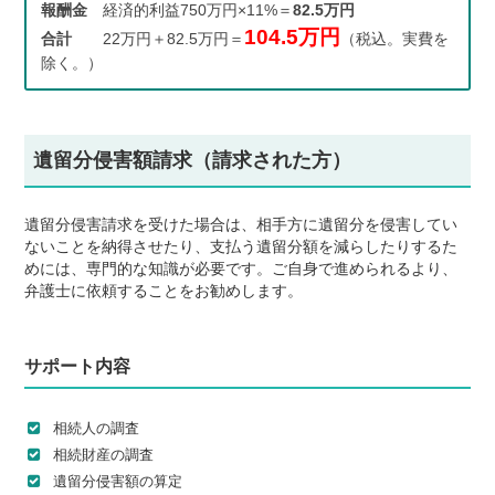
報酬金
経済的利益750万円×11%＝
82.5万円
104.5万円
合計
22万円＋82.5万円＝
（税込。実費を
除く。）
遺留分侵害額請求（請求された方）
遺留分侵害請求を受けた場合は、相手方に遺留分を侵害してい
ないことを納得させたり、支払う遺留分額を減らしたりするた
めには、専門的な知識が必要です。ご自身で進められるより、
弁護士に依頼することをお勧めします。
サポート内容
相続人の調査
相続財産の調査
遺留分侵害額の算定