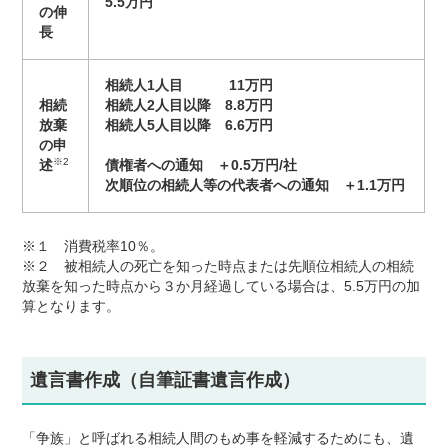
5.5万円
の伸
長
相続人1人目 11万円
相続
相続人2人目以降 8.8万円
放棄
相続人5人目以降 6.6万円
の申
※2
述
債権者への通知 ＋0.5万円/社
次順位の相続人等の代表者への通知 ＋1.1万円
※１ 消費税率10％。
※２ 被相続人の死亡を知った時点または先順位相続人の相続
放棄を知った時点から３か月経過している場合は、5.5万円の加
算となります。
遺言書作成（自筆証書遺言作成）
「争族」と呼ばれる相続人間のもめ事を軽減するためにも、遺