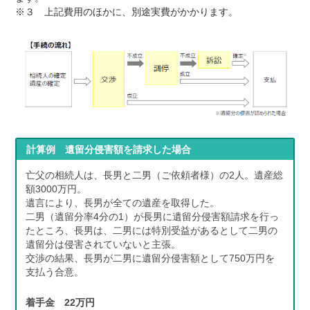
※３ 上記費用のほかに、別途実費がかかります。
計算例 遺留分侵害額を請求した場合
亡父の相続人は、長男と二男（ご依頼者様）の2人。遺産総
額3000万円。
遺言により、長男が全ての遺産を取得した。
二男（遺留分率4分の1）が長男に遺留分侵害額請求を行っ
たところ、長男は、二男には特別受益があるとして二男の
遺留分は侵害されていないと主張。
交渉の結果、長男が二男に遺留分侵害額として750万円を
支払う合意。
着手金 22万円