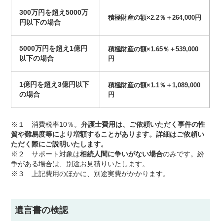
300万円を超え
5000万
積極財産の額×2.2％＋264,000円
円以下の場合
5000万円を超え1億円
積極財産の額×1.65％＋539,000
以下の場合
円
1億円を超え3億円以下
積極財産の額×1.1％＋1,089,000
の場合
円
※１ 消費税率10％。
弁護士費用は、ご依頼いただく事件の性
質や難易度等により増額することがあります。詳細はご依頼い
ただく際にご説明いたします。
※２ サポート対象は
相続人間に争いがない場合
のみです。紛
争がある場合は、別途お見積りいたします。
※３ 上記費用のほかに、別途実費がかかります。
遺言書の検認