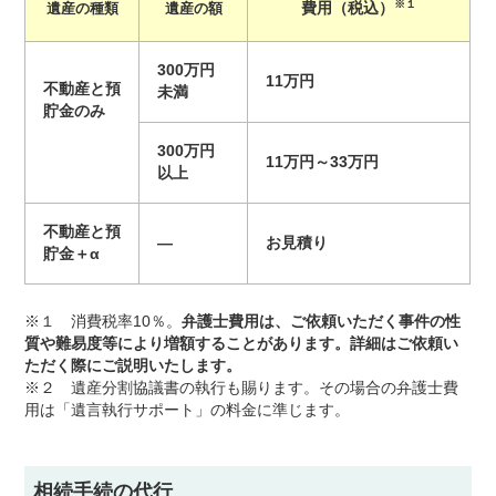
※１
遺産の種類
遺産の額
費用（税込）
300万円
11万円
不動産と預
未満
貯金のみ
300万円
11万円～33万円
以上
不動産と預
―
お見積り
貯金＋α
※１ 消費税率10％。
弁護士費用は、ご依頼いただく事件の性
質や難易度等により増額することがあります。詳細はご依頼い
ただく際にご説明いたします。
※２ 遺産分割協議書の執行も賜ります。その場合の弁護士費
用は「遺言執行サポート」の料金に準じます。
相続手続の代行