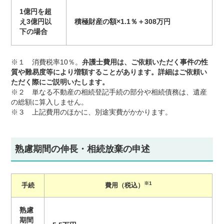
1億円を超
え3億円以
積極財産の額×1.1％＋308万円
下の場合
※１ 消費税率10％。
弁護士費用は、ご依頼いただく事件の性
質や難易度等により増額することがあります。詳細はご依頼い
ただく際にご説明いたします。
※２ 単なる不動産の相続登記手続の部分や相続債務は、遺産
の総額に算入しません。
※３ 上記費用のほかに、別途実費がかかります。
熟慮期間の伸長・相続放棄の申述
※1
手続
費用（税込）
熟慮
期間