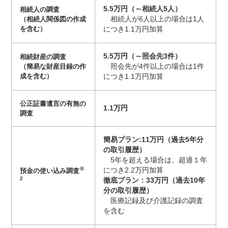
5.5万円（～相続人5人）
相続人の調査
（相続人関係図の作成
相続人が6人以上の場合は1人
を含む）
につき1.1万円加算
5.5万円（～照会先3件）
相続財産の調査
（簡易な財産目録の作
照会先が4件以上の場合は1件
成を含む）
につき1.1万円加算
公正証書遺言の有無の
1.1万円
調査
簡易プラン:
11万円（過去5年分
の取引履歴）
5年を超える場合は、超過１年
※
につき2.2万円加算
預金の使い込み調査
2
徹底プラン：33万円（過去10年
分の取引履歴）
医療記録及び介護記録の調査
を含む