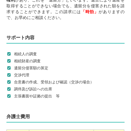
権利
があり、これを「遺留分」といいます。遺言により遺産を
取得することができない場合でも、遺留分を侵害された額を請
求することができます。この請求には
「時効」
がありますの
で、お早めにご相談ください。
サポート内容
相続人の調査
相続財産の調査
遺留分侵害額の算定
交渉代理
合意書の作成、受領および確認（交渉の場合）
調停及び訴訟への出席
主張書面や証拠の提出 等
弁護士費用