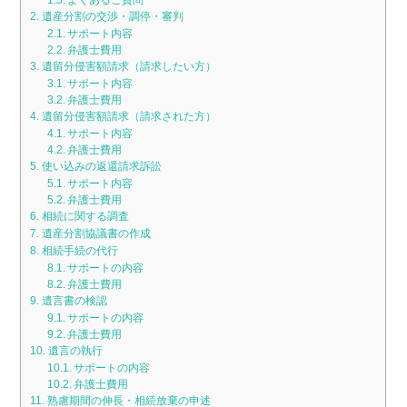
よくあるご質問
遺産分割の交渉・調停・審判
サポート内容
弁護士費用
遺留分侵害額請求（請求したい方）
サポート内容
弁護士費用
遺留分侵害額請求（請求された方）
サポート内容
弁護士費用
使い込みの返還請求訴訟
サポート内容
弁護士費用
相続に関する調査
遺産分割協議書の作成
相続手続の代行
サポートの内容
弁護士費用
遺言書の検認
サポートの内容
弁護士費用
遺言の執行
サポートの内容
弁護士費用
熟慮期間の伸長・相続放棄の申述