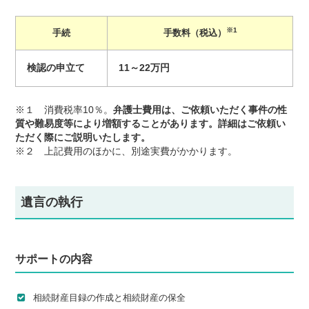
※1
手続
手数料（税込）
検認の申立て
11～22万円
※１ 消費税率10％。
弁護士費用は、ご依頼いただく事件の性
質や難易度等により増額することがあります。詳細はご依頼い
ただく際にご説明いたします。
※２ 上記費用のほかに、別途実費がかかります。
遺言の執行
サポートの内容
相続財産目録の作成と相続財産の保全