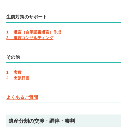
生前対策のサポート
1. 遺言（自筆証書遺言）作成
2. 遺言コンサルティング
その他
1. 実費
2. 出張日当
よくあるご質問
遺産分割の交渉・調停・審判