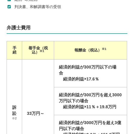
判決書、和解調書等の受領
弁護士費用
手
着手金（税
※1
報酬金（税込）
※1
続
込）
経済的利益が300万円以下の場
合
経済的利益×17.6％
経済的利益が
300万円を超え3000
万円以下の場合
経済的利益×11％＋19.8万円
訴
訟
33万円～
※2
経済的利益が3000万円を超え3億
円以下の場合