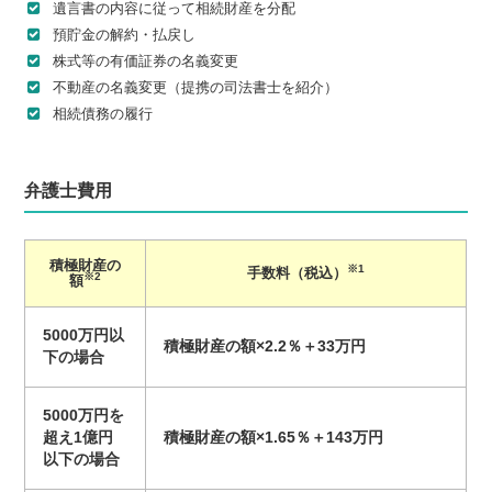
遺言書の内容に従って相続財産を分配
預貯金の解約・払戻し
株式等の有価証券の名義変更
不動産の名義変更（提携の司法書士を紹介）
相続債務の履行
弁護士費用
積極財産の
※1
手数料（税込）
※2
額
5000万円以
積極財産の額×2.2％＋33万円
下の場合
5000万円を
超え1億円
積極財産の額×1.65％＋143万円
以下の場合