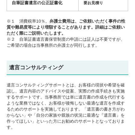
自筆証書遺言の公正証書化
要お見積り
※１ 消費税率10％。
弁護士費用は、ご依頼いただく事件の性
質や難易度等により増額することがあります。詳細はご依頼い
ただく際にご説明いたします。
※２ 自筆証書遺言書保管制度の申請には証人は不要ですが、
ご希望の場合は当事務所の弁護士が同行します。
遺言コンサルティング
遺言コンサルティングサポートとは、お客様の現状や希望を確
認し、遺言内容のアドバイスや提案、実際の作成手続きも実施
するサポートです。当事務所では単に遺言書の作成を代行する
ような業務ではなく、お客様が後悔しない最適な遺言を作成す
るためのサポートを実施しております。「遺言書の書き方がわ
からない」や「自分の家族や親族の状況に最適な『遺言書』を
作ってほしい」といった方にお勧めのサポートとなっておりま
す。