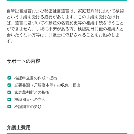
自筆証書遺言および秘密証書遺言は、家庭裁判所において検認
という手続を受ける必要があります。この手続を受けなけれ
ば、遺言に基づいて不動産の名義変更等の相続手続を行うこと
ができません。手続に不安がある方、検認期日に他の相続人と
会いたくない方等は、弁護士に依頼されることをお勧めしま
す。
サポートの内容
検認申立書の作成・提出
必要書類（戸籍謄本等）の収集・提出
家庭裁判所との折衝
検認期日への立会
検認調書の受領
弁護士費用