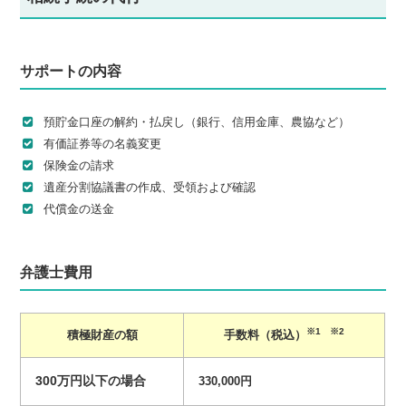
サポートの内容
預貯金口座の解約・払戻し（銀行、信用金庫、農協など）
有価証券等の名義変更
保険金の請求
遺産分割協議書の作成、受領および確認
代償金の送金
弁護士費用
※1 ※2
積極財産の額
手数料（税込）
300万円以下の場合
330,000円