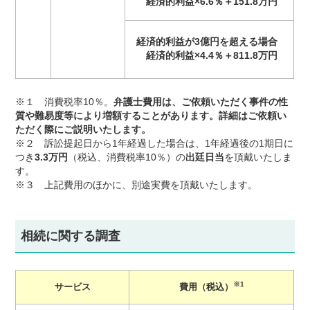
経済的利益×6.6％＋151.8万円
経済的利益が
3億円を超える場合
経済的利益×4.4％＋811.8万円
※１ 消費税率10％。
弁護士費用は、ご依頼いただく事件の性
質や難易度等により増額することがあります。詳細はご依頼い
ただく際にご説明いたします。
※２ 訴訟提起日から1年経過した場合は、1年経過後の1期日に
つき
3.3万円
（税込、消費税率10％）の
出廷日当
を頂戴いたしま
す。
※３ 上記費用のほかに、別途実費を頂戴いたします。
相続に関する調査
※1
サービス
費用（税込）