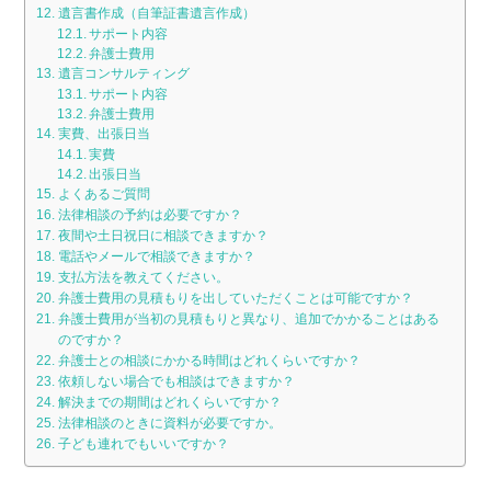
遺言書作成（自筆証書遺言作成）
サポート内容
弁護士費用
遺言コンサルティング
サポート内容
弁護士費用
実費、出張日当
実費
出張日当
よくあるご質問
法律相談の予約は必要ですか？
夜間や土日祝日に相談できますか？
電話やメールで相談できますか？
支払方法を教えてください。
弁護士費用の見積もりを出していただくことは可能ですか？
弁護士費用が当初の見積もりと異なり、追加でかかることはある
のですか？
弁護士との相談にかかる時間はどれくらいですか？
依頼しない場合でも相談はできますか？
解決までの期間はどれくらいですか？
法律相談のときに資料が必要ですか。
子ども連れでもいいですか？