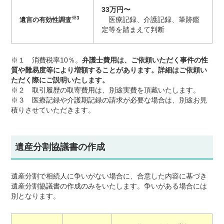
33万円〜
※3
遺言の有効性調査
医療記録、介護記録、筆跡鑑
定等を踏まえて判断
※１ 消費税率10％。
弁護士費用は、ご依頼いただく事件の性
質や難易度等により増額することがあります。詳細はご依頼い
ただく際にご説明いたします。
※２ 取引履歴の取寄費用は、別途実費を頂戴いたします。
※３ 医療記録や介護期記録の請求が必要な場合は、別途お見
積りさせていただきます。
遺産分割協議書の作成
遺産分割で相続人に争いがない場合に、合意した内容に基づき
遺産分割協議書の作成のみをいたします。争いがある場合には
別となります。