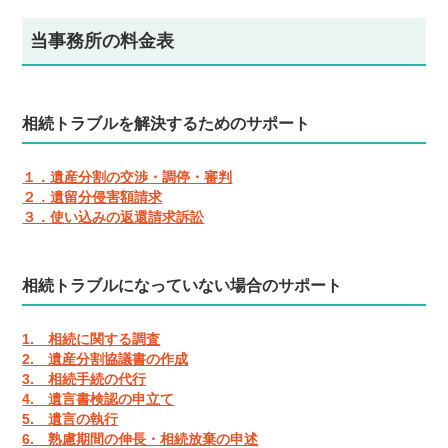
当事務所の料金表
相続トラブルを解決するためのサポート
１．遺産分割の交渉・調停・審判
２．遺留分侵害額請求
３．使い込みの返還請求訴訟
相続トラブルになっていない場合のサポート
1. 相続に関する調査
2. 遺産分割協議書の作成
3. 相続手続の代行
4. 遺言書検認の申立て
5. 遺言の執行
6. 熟慮期間の伸長・相続放棄の申述