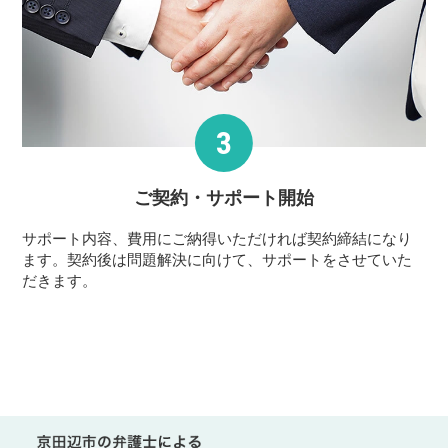
ご契約・サポート
開始
サポート内容、費用にご納得いただければ契約締結になり
ます。契約後は問題解決に向けて、サポートをさせていた
だきます。