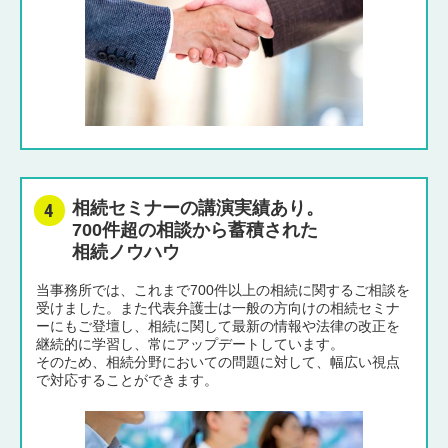
相続セミナーの講演実績あり。
700件超の相談から蓄積された
相続ノウハウ
当事務所では、これまで700件以上の相続に関するご相談を
受けました。また代表弁護士は一般の方向けの相続セミナ
ーにもご登壇し、相続に関して最新の情報や法律の改正を
継続的に学習し、常にアップデートしています。
そのため、相続分野においての問題に対して、幅広い視点
で対応することができます。