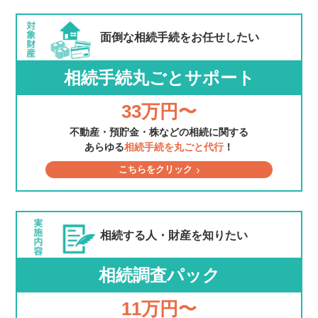
面倒な相続手続を
お任せしたい
相続手続丸ごとサポート
33万円〜
不動産・預貯金・株などの相続に関する
あらゆる
相続手続を丸ごと代行
！
こちらをクリック
相続する人・財産を
知りたい
相続調査パック
11万円〜