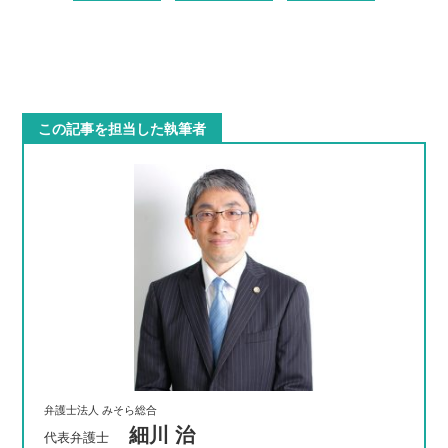
この記事を担当した執筆者
弁護士法人 みそら総合
細川 治
代表弁護士