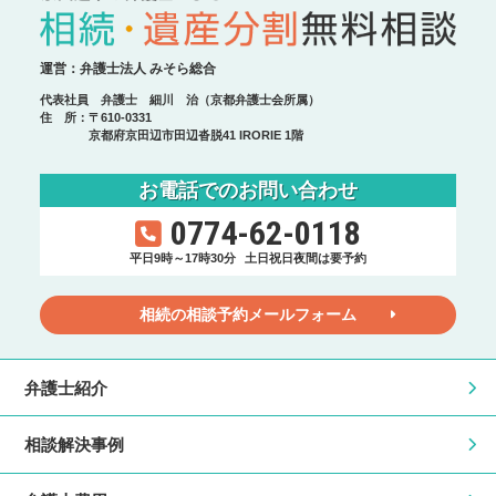
運営：弁護士法人 みそら総合
代表社員 弁護士 細川 治（京都弁護士会所属）
住 所：〒610-0331
京都府京田辺市田辺沓脱41 IRORIE 1階
お電話でのお問い合わせ
0774-62-0118
平日9時～17時30分
土日祝日夜間は要予約
相続の相談予約メールフォーム
弁護士紹介
相談解決事例