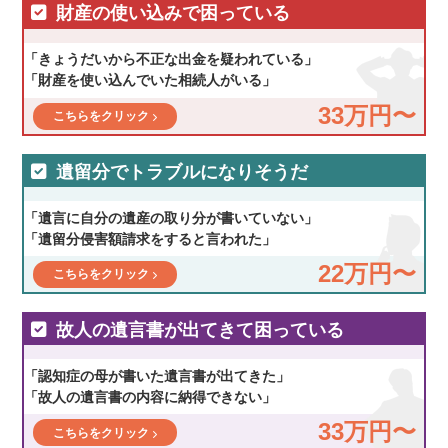
財産の使い込みで困っている
「きょうだいから不正な出金を疑われている」
「財産を使い込んでいた相続人がいる」
33万円〜
こちらをクリック
遺留分でトラブルになりそうだ
「遺言に自分の遺産の取り分が書いていない」
「遺留分侵害額請求をすると言われた」
22万円〜
こちらをクリック
故人の遺言書が出てきて困っている
「認知症の母が書いた遺言書が出てきた」
「故人の遺言書の内容に納得できない」
33万円〜
こちらをクリック