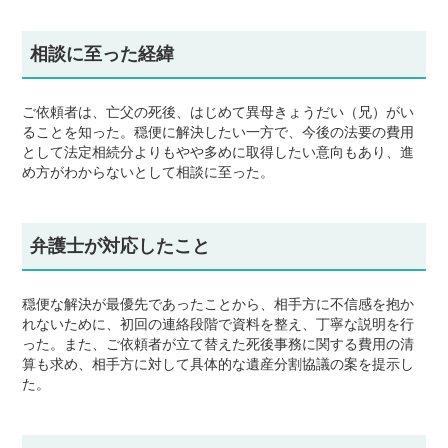
相談に至った経緯
ご依頼者は、亡父の死後、はじめて異母きょうだい（兄）がい
ることを知った。穏便に解決したい一方で、今後の法要の費用
として法定相続分よりもやや多めに取得したい意向もあり、進
め方がわからないとして相談に至った。
弁護士が対応したこと
穏便な解決が最優先であったことから、相手方に不信感を抱か
れないために、初回の連絡段階で資料を整え、丁寧な説明を行
った。また、ご依頼者が立て替えた死後事務に関する費用の清
算も求め、相手方に対して具体的な遺産分割協議の案を提示し
た。