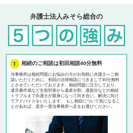
弁護士法人みそら総合の
相続のご相談は初回相談40分無料
当事務所は相続問題にお悩みの方がお気軽に弁護士へご相
談いただくために、初回の法律相談につきまして40分無料
とさせていただいております。相続問題に注力しており、
遺言書作成など生前対策から遺産分割、遺留分などの相続
トラブルまで弁護士が親身になって向き合い、解決に向け
てアドバイスをいたします。 もし相続について気になるこ
とがあれば、是非一度当事務所へ足をお運びください。