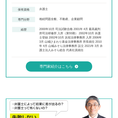
弁護士
保有資格
相続問題全般、不動産、企業顧問
専門分野
2000年10月 司法試験合格 2001年 4月 最高裁判
経歴
所司法研修所 入所（第55期） 2002年10月 弁護
士登録 2002年10月 浜垣法律事務所 入所 2006年
3月 山城ひまわり基金法律事務所 所長就任 2010
年 4月 山城みそら法律事務所 設立 2021年 3月 弁
護士法人みそら総合 代表社員就任
専門家紹介はこちら