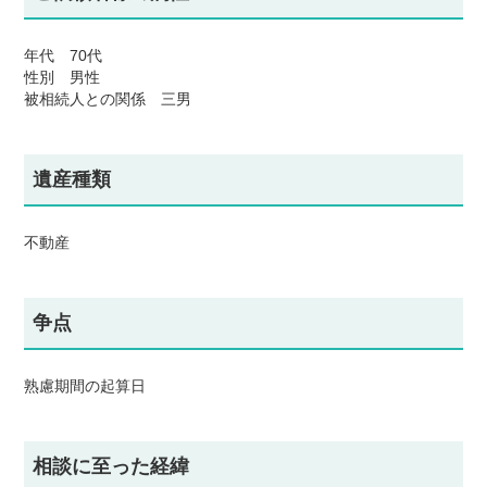
年代 70代
性別 男性
被相続人との関係 三男
遺産種類
不動産
争点
熟慮期間の起算日
相談に至った経緯