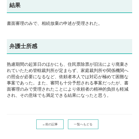
結果
書面審理のみで、相続放棄の申述が受理された。
弁護士所感
熟慮期間の起算日のほかにも、住民票除票が旧法により廃棄さ
れていたため管轄裁判所が定まらず、家庭裁判所や関係機関へ
の照会が必要になるなど、依頼者本人では対応が極めて困難な
事案であった。また、審問も十分予想される事案だったが、書
面審理のみで受理されたことにより依頼者の精神的負担も軽減
され、その意味でも満足できる結果になったと思う。
←前の記事
一覧へもどる