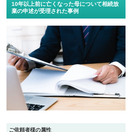
10年以上前に亡くなった母について相続放
棄の申述が受理された事例
ご依頼者様の属性