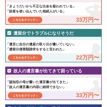
「きょうだいから不正な出金を疑われている」
「財産を使い込んでいた相続人がいる」
33万円〜
こちらをクリック
遺留分でトラブルになりそうだ
「遺言に自分の遺産の取り分が書いていない」
「遺留分侵害額請求をすると言われた」
22万円〜
こちらをクリック
故人の遺言書が出てきて困っている
「認知症の母が書いた遺言書が出てきた」
「故人の遺言書の内容に納得できない」
33万円〜
こちらをクリック