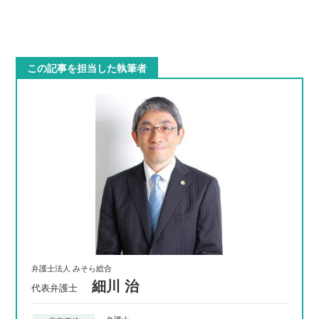
この記事を担当した執筆者
弁護士法人 みそら総合
細川 治
代表弁護士