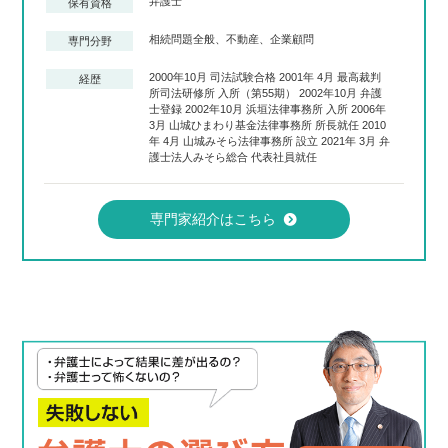
弁護士
保有資格
相続問題全般、不動産、企業顧問
専門分野
2000年10月 司法試験合格 2001年 4月 最高裁判
経歴
所司法研修所 入所（第55期） 2002年10月 弁護
士登録 2002年10月 浜垣法律事務所 入所 2006年
3月 山城ひまわり基金法律事務所 所長就任 2010
年 4月 山城みそら法律事務所 設立 2021年 3月 弁
護士法人みそら総合 代表社員就任
専門家紹介はこちら