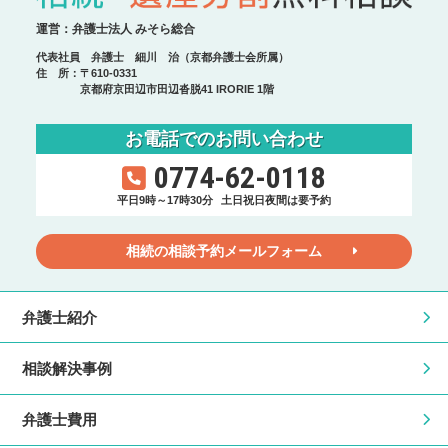
運営：弁護士法人 みそら総合
代表社員 弁護士 細川 治（京都弁護士会所属）
住 所：〒610-0331
京都府京田辺市田辺沓脱41 IRORIE 1階
お電話でのお問い合わせ
0774-62-0118
平日9時～17時30分
土日祝日夜間は要予約
相続の相談予約メールフォーム
弁護士紹介
相談解決事例
弁護士費用