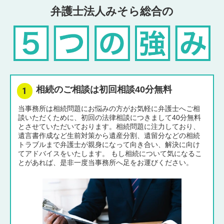
弁護士法人みそら総合の
相続のご相談は初回相談40分無料
当事務所は相続問題にお悩みの方がお気軽に弁護士へご相
談いただくために、初回の法律相談につきまして40分無料
とさせていただいております。相続問題に注力しており、
遺言書作成など生前対策から遺産分割、遺留分などの相続
トラブルまで弁護士が親身になって向き合い、解決に向け
てアドバイスをいたします。 もし相続について気になるこ
とがあれば、是非一度当事務所へ足をお運びください。