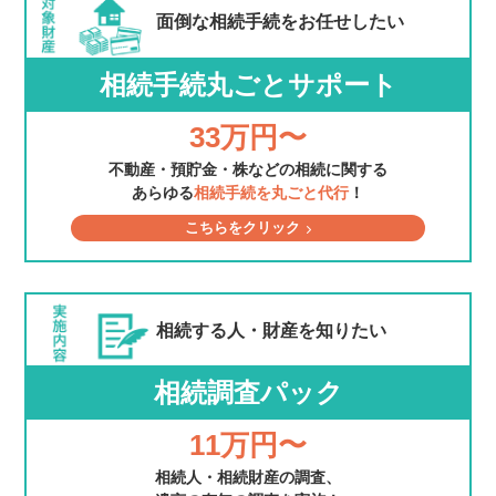
面倒な相続手続を
お任せしたい
相続手続丸ごとサポート
33万円〜
不動産・預貯金・株などの相続に関する
あらゆる
相続手続を丸ごと代行
！
こちらをクリック
相続する人・財産を
知りたい
相続調査パック
11万円〜
相続人・相続財産の調査、