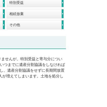
特別受益
相続放棄
その他
りませんが、特別受益と寄与分につい
、いつまでに遺産分割協議をしなければ
かし、遺産分割協議をせずに長期間放置
人が増えてしまいます。土地を処分し