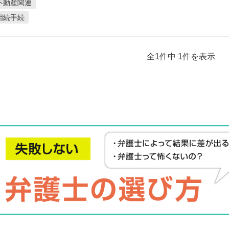
不動産関連
相続手続
全1件中 1件を表示