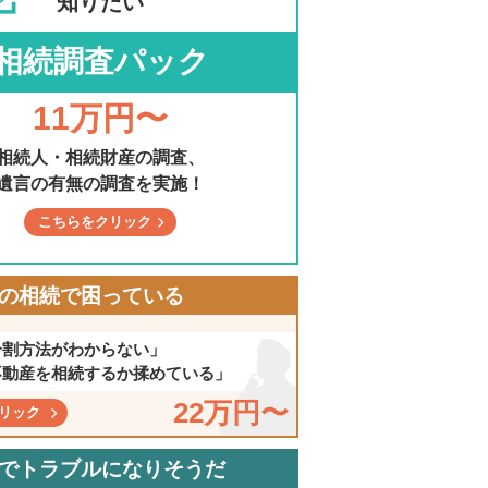
知りたい
相続調査パック
11万円〜
相続人・相続財産の調査、
遺言の有無の調査を実施！
こちらをクリック
の相続で困っている
分割方法がわからない」
不動産を相続するか揉めている」
22万円〜
リック
でトラブルになりそうだ