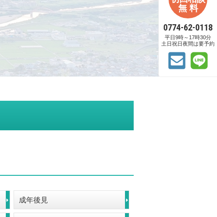
無 料
0774-62-0118
平日9時～17時30分
土日祝日夜間は要予約
成年後見