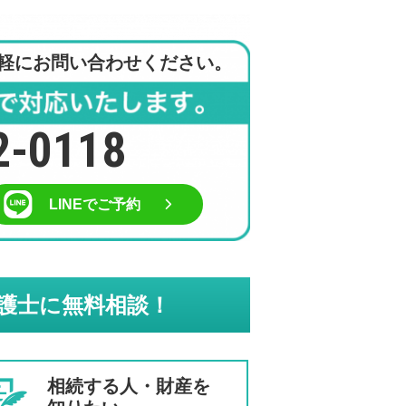
軽にお問い合わせください。
2-0118
LINEでご予約
護士に無料相談！
相続する人・財産を