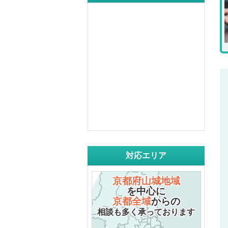
対応エリア
京都府山城地域
を中心に
京都全域
からの
相談も多く承っております