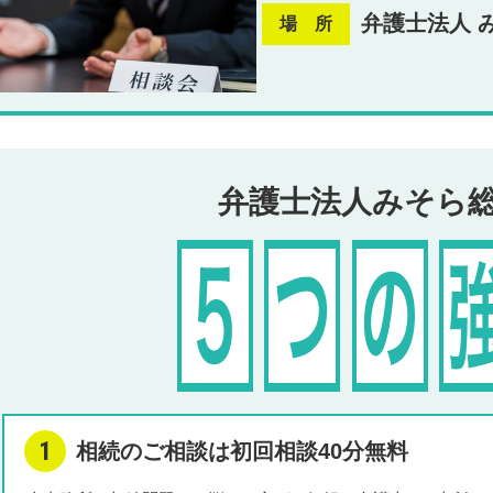
弁護士法人 
場 所
弁護士法人みそら
相続のご相談は初回相談40分無料