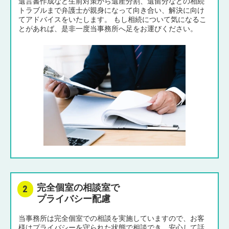
遺言書作成など生前対策から遺産分割、遺留分などの相続
トラブルまで弁護士が親身になって向き合い、解決に向け
てアドバイスをいたします。 もし相続について気になるこ
とがあれば、是非一度当事務所へ足をお運びください。
完全個室の相談室で
プライバシー配慮
当事務所は完全個室での相談を実施していますので、お客
様はプライバシーを守られた状態で相談でき、安心して話