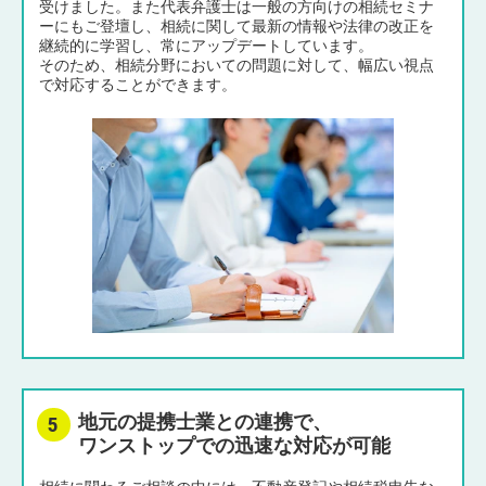
受けました。また代表弁護士は一般の方向けの相続セミナ
ーにもご登壇し、相続に関して最新の情報や法律の改正を
継続的に学習し、常にアップデートしています。
そのため、相続分野においての問題に対して、幅広い視点
で対応することができます。
地元の提携士業との連携で、
ワンストップでの迅速な対応が可能