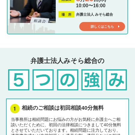
10:00〜16:00
弁護士法人 みそら総合
場 所
詳しくはこちら
弁護士法人みそら総合の
相続のご相談は初回相談40分無料
当事務所は相続問題にお悩みの方がお気軽に弁護士へご相
談いただくために、初回の法律相談につきまして40分無料
とさせていただいております。相続問題に注力しており、