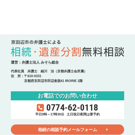
運営：弁護士法人 みそら総合
代表社員 弁護士 細川 治（京都弁護士会所属）
住 所：〒610-0331
京都府京田辺市田辺沓脱41 IRORIE 1階
お電話でのお問い合わせ
0774-62-0118
平日9時～17時30分
土日祝日夜間は要予約
相続の相談予約メールフォーム