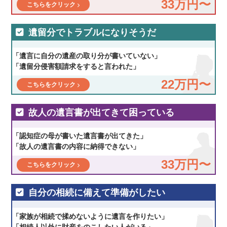
33万円〜
こちらをクリック
遺留分でトラブルになりそうだ
「遺言に自分の遺産の取り分が書いていない」
「遺留分侵害額請求をすると言われた」
22万円〜
こちらをクリック
故人の遺言書が出てきて困っている
「認知症の母が書いた遺言書が出てきた」
「故人の遺言書の内容に納得できない」
33万円〜
こちらをクリック
自分の相続に備えて準備がしたい
「家族が相続で揉めないように遺言を作りたい」
「相続人以外に財産をのこしたい人がいる」