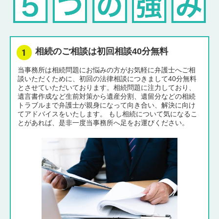
相続のご相談は初回相談40分無料
当事務所は相続問題にお悩みの方がお気軽に弁護士へご相
談いただくために、初回の法律相談につきまして40分無料
とさせていただいております。相続問題に注力しており、
遺言書作成など生前対策から遺産分割、遺留分などの相続
トラブルまで弁護士が親身になって向き合い、解決に向け
てアドバイスをいたします。 もし相続について気になるこ
とがあれば、是非一度当事務所へ足をお運びください。