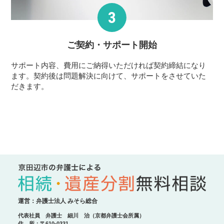
ご契約・サポート
開始
サポート内容、費用にご納得いただければ契約締結になり
ます。契約後は問題解決に向けて、サポートをさせていた
だきます。
運営：弁護士法人 みそら総合
代表社員 弁護士 細川 治（京都弁護士会所属）
住 所：〒610-0331