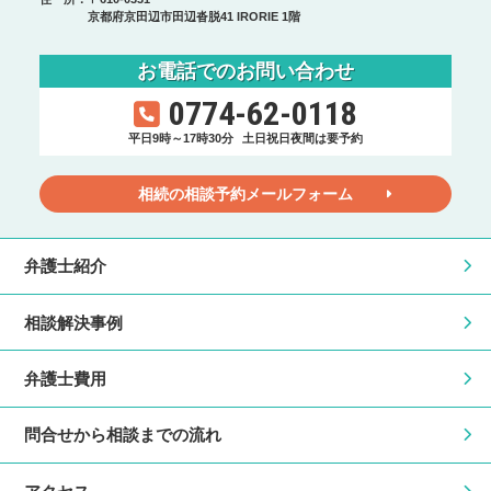
京都府京田辺市田辺沓脱41 IRORIE 1階
お電話でのお問い合わせ
0774-62-0118
平日9時～17時30分
土日祝日夜間は要予約
相続の相談予約メールフォーム
弁護士紹介
相談解決事例
弁護士費用
問合せから相談までの流れ