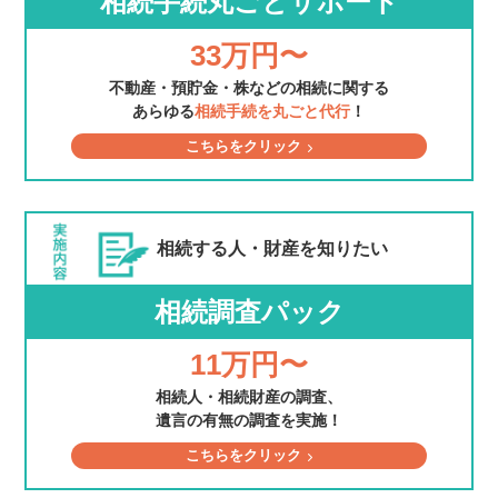
相続手続丸ごとサポート
33万円〜
不動産・預貯金・株などの相続に関する
あらゆる
相続手続を丸ごと代行
！
こちらをクリック
相続する人・財産を
知りたい
相続調査パック
11万円〜
相続人・相続財産の調査、
遺言の有無の調査を実施！
こちらをクリック