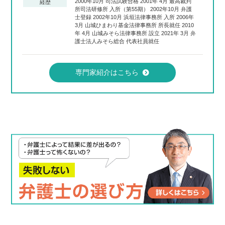
2000年10月 司法試験合格 2001年 4月 最高裁判
経歴
所司法研修所 入所（第55期） 2002年10月 弁護
士登録 2002年10月 浜垣法律事務所 入所 2006年
3月 山城ひまわり基金法律事務所 所長就任 2010
年 4月 山城みそら法律事務所 設立 2021年 3月 弁
護士法人みそら総合 代表社員就任
専門家紹介はこちら