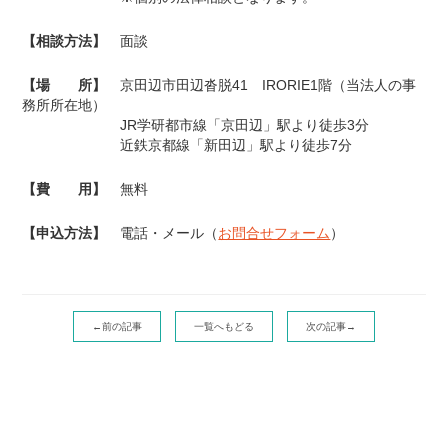
【相談方法】
面談
【場 所】
京田辺市田辺沓脱41 IRORIE1階（当法人の事
務所所在地）
JR学研都市線「京田辺」駅より徒歩3分
近鉄京都線「新田辺」駅より徒歩7分
【費 用】
無料
【申込方法】
電話・メール（
お問合せフォーム
）
←前の記事
一覧へもどる
次の記事→