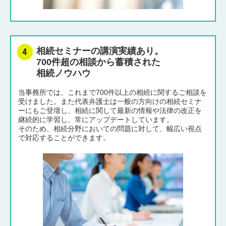
相続セミナーの講演実績あり。
700件超の相談から蓄積された
相続ノウハウ
当事務所では、これまで700件以上の相続に関するご相談を
受けました。また代表弁護士は一般の方向けの相続セミナ
ーにもご登壇し、相続に関して最新の情報や法律の改正を
継続的に学習し、常にアップデートしています。
そのため、相続分野においての問題に対して、幅広い視点
で対応することができます。