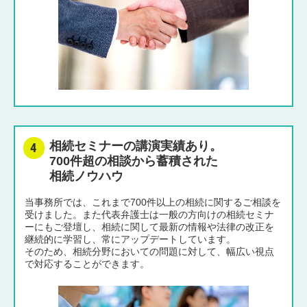
相続セミナーの講演実績あり。
700件超の相談から蓄積された
相続ノウハウ
当事務所では、これまで700件以上の相続に関するご相談を
受けました。また代表弁護士は一般の方向けの相続セミナ
ーにもご登壇し、相続に関して最新の情報や法律の改正を
継続的に学習し、常にアップデートしています。
そのため、相続分野においての問題に対して、幅広い視点
で対応することができます。