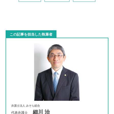
この記事を担当した執筆者
弁護士法人 みそら総合
細川 治
代表弁護士