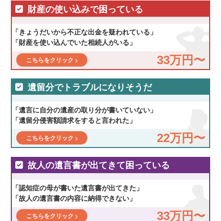
財産の使い込みで困っている
「きょうだいから不正な出金を疑われている」
「財産を使い込んでいた相続人がいる」
33万円〜
こちらをクリック
遺留分でトラブルになりそうだ
「遺言に自分の遺産の取り分が書いていない」
「遺留分侵害額請求をすると言われた」
22万円〜
こちらをクリック
故人の遺言書が出てきて困っている
「認知症の母が書いた遺言書が出てきた」
「故人の遺言書の内容に納得できない」
33万円〜
こちらをクリック