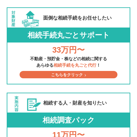
面倒な相続手続を
お任せしたい
相続手続丸ごとサポート
33万円〜
不動産・預貯金・株などの相続に関する
あらゆる
相続手続を丸ごと代行
！
こちらをクリック
相続する人・財産を
知りたい
相続調査パック
11万円〜