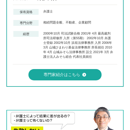
弁護士
保有資格
相続問題全般、不動産、企業顧問
専門分野
2000年10月 司法試験合格 2001年 4月 最高裁判
経歴
所司法研修所 入所（第55期） 2002年10月 弁護
士登録 2002年10月 浜垣法律事務所 入所 2006年
3月 山城ひまわり基金法律事務所 所長就任 2010
年 4月 山城みそら法律事務所 設立 2021年 3月 弁
護士法人みそら総合 代表社員就任
専門家紹介はこちら