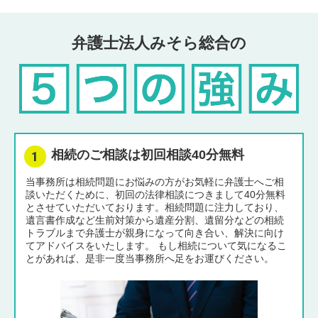
弁護士法人みそら総合の
相続のご相談は初回相談40分無料
当事務所は相続問題にお悩みの方がお気軽に弁護士へご相
談いただくために、初回の法律相談につきまして40分無料
とさせていただいております。相続問題に注力しており、
遺言書作成など生前対策から遺産分割、遺留分などの相続
トラブルまで弁護士が親身になって向き合い、解決に向け
てアドバイスをいたします。 もし相続について気になるこ
とがあれば、是非一度当事務所へ足をお運びください。