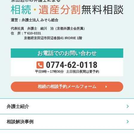
運営：弁護士法人 みそら総合
代表社員 弁護士 細川 治（京都弁護士会所属）
住 所：〒610-0331
京都府京田辺市田辺沓脱41 IRORIE 1階
お電話でのお問い合わせ
0774-62-0118
平日9時～17時30分
土日祝日夜間は要予約
相続の相談予約メールフォーム
弁護士紹介
相談解決事例