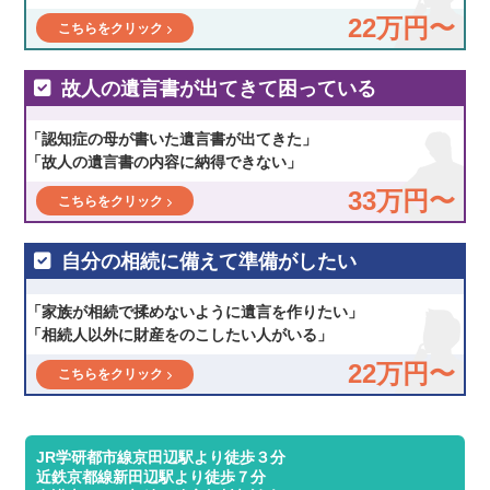
22万円〜
こちらをクリック
故人の遺言書が出てきて困っている
「認知症の母が書いた遺言書が出てきた」
「故人の遺言書の内容に納得できない」
33万円〜
こちらをクリック
自分の相続に備えて準備がしたい
「家族が相続で揉めないように遺言を作りたい」
「相続人以外に財産をのこしたい人がいる」
22万円〜
こちらをクリック
JR学研都市線京田辺駅より徒歩３分
近鉄京都線新田辺駅より徒歩７分