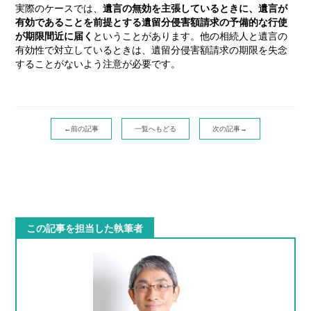
実際のケースでは、
遺言の無効を主張しているときに、遺言が
有効であることを前提とする遺留分侵害額請求の予備的な行使
が期限間近に届く
ということがあります。他の相続人と遺言の
有効性で対立しているときは、遺留分侵害額請求の期限を失念
することがないよう注意が必要です。
←前の記事
一覧へもどる
次の記事→
この記事を担当した執筆者