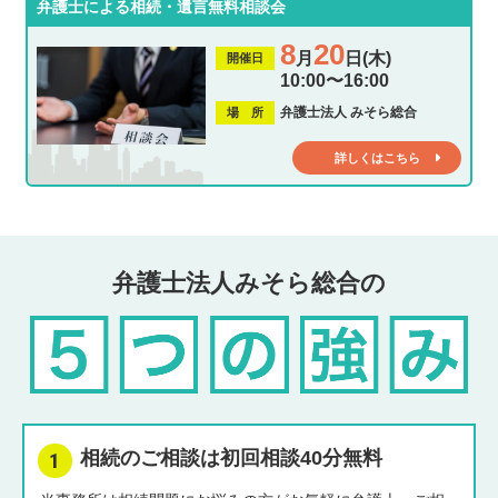
弁護士による相続・遺言無料相談会
8
20
月
日(木)
開催日
10:00〜16:00
弁護士法人 みそら総合
場 所
詳しくはこちら
弁護士法人みそら総合の
相続のご相談は初回相談40分無料