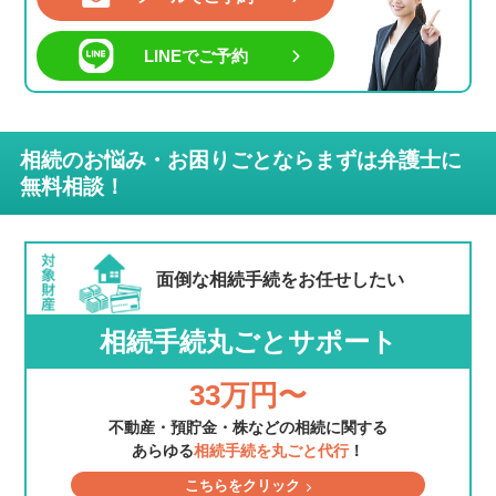
LINEでご予約
相続のお悩み・お困りごとならまずは弁護士に
無料相談！
面倒な相続手続を
お任せしたい
相続手続丸ごとサポート
33万円〜
不動産・預貯金・株などの相続に関する
あらゆる
相続手続を丸ごと代行
！
こちらをクリック