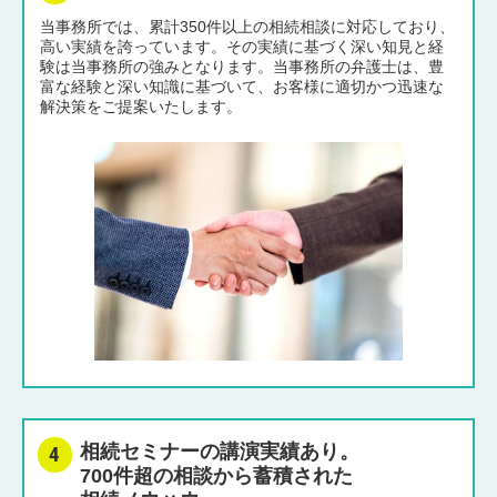
当事務所では、累計350件以上の相続相談に対応しており、
高い実績を誇っています。その実績に基づく深い知見と経
験は当事務所の強みとなります。当事務所の弁護士は、豊
富な経験と深い知識に基づいて、お客様に適切かつ迅速な
解決策をご提案いたします。
相続セミナーの講演実績あり。
700件超の相談から蓄積された