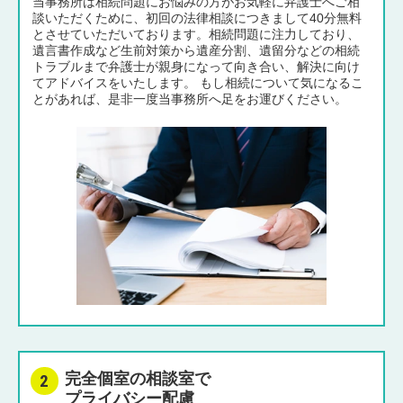
当事務所は相続問題にお悩みの方がお気軽に弁護士へご相
談いただくために、初回の法律相談につきまして40分無料
とさせていただいております。相続問題に注力しており、
遺言書作成など生前対策から遺産分割、遺留分などの相続
トラブルまで弁護士が親身になって向き合い、解決に向け
てアドバイスをいたします。 もし相続について気になるこ
とがあれば、是非一度当事務所へ足をお運びください。
完全個室の相談室で
プライバシー配慮