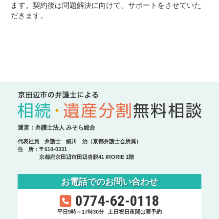
ます。契約後は問題解決に向けて、サポートをさせていた
だきます。
運営：弁護士法人 みそら総合
代表社員 弁護士 細川 治（京都弁護士会所属）
住 所：〒610-0331
京都府京田辺市田辺沓脱41 IRORIE 1階
お電話でのお問い合わせ
0774-62-0118
平日9時～17時30分
土日祝日夜間は要予約