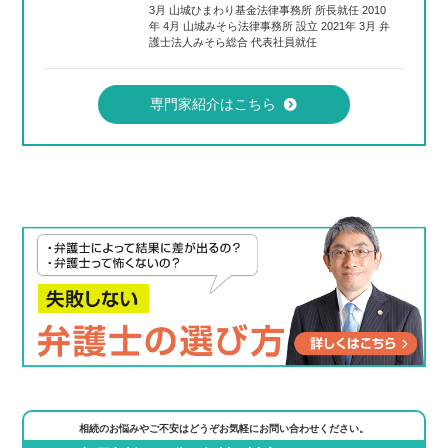
3月 山城ひまわり基金法律事務所 所長就任 2010
年 4月 山城みそら法律事務所 設立 2021年 3月 弁
護士法人みそら総合 代表社員就任
専門家紹介はこちら
相続のお悩みやご不安はどうぞお気軽にお問い合わせください。