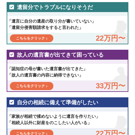
遺留分でトラブルになりそうだ
「遺言に自分の遺産の取り分が書いていない」
「遺留分侵害額請求をすると言われた」
22万円〜
こちらをクリック
故人の遺言書が出てきて困っている
「認知症の母が書いた遺言書が出てきた」
「故人の遺言書の内容に納得できない」
33万円〜
こちらをクリック
自分の相続に備えて準備がしたい
「家族が相続で揉めないように遺言を作りたい」
「相続人以外に財産をのこしたい人がいる」
22万円〜
こちらをクリック