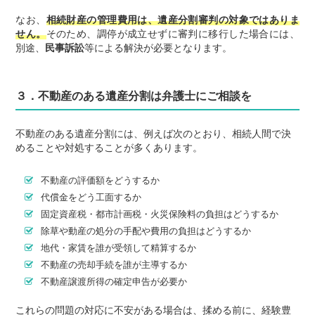
なお、
相続財産の管理費用は、遺産分割審判の対象ではありま
せん。
そのため、調停が成立せずに審判に移行した場合には、
別途、
民事訴訟
等による解決が必要となります。
３．不動産のある遺産分割は弁護士にご相談を
不動産のある遺産分割には、例えば次のとおり、相続人間で決
めることや対処することが多くあります。
不動産の評価額をどうするか
代償金をどう工面するか
固定資産税・都市計画税・火災保険料の負担はどうするか
除草や動産の処分の手配や費用の負担はどうするか
地代・家賃を誰が受領して精算するか
不動産の売却手続を誰が主導するか
不動産譲渡所得の確定申告が必要か
これらの問題の対応に不安がある場合は、揉める前に、経験豊