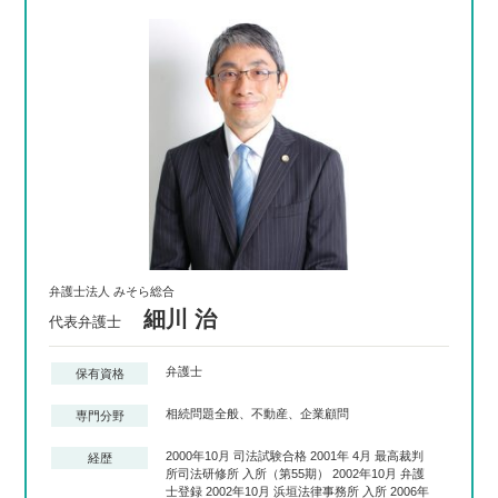
弁護士法人 みそら総合
細川 治
代表弁護士
弁護士
保有資格
相続問題全般、不動産、企業顧問
専門分野
2000年10月 司法試験合格 2001年 4月 最高裁判
経歴
所司法研修所 入所（第55期） 2002年10月 弁護
士登録 2002年10月 浜垣法律事務所 入所 2006年