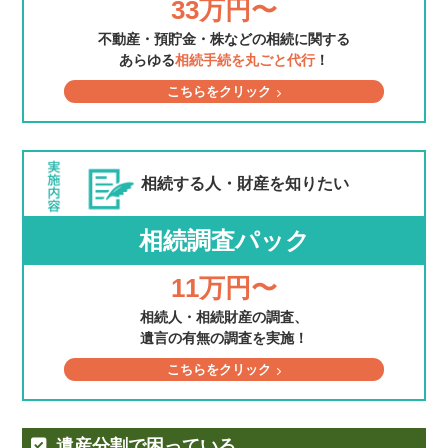
33万円〜
不動産・預貯金・株などの相続に関する
あらゆる
相続手続を丸ごと代行
！
こちらをクリック
相続する人・財産を
知りたい
相続調査パック
11万円〜
相続人・相続財産の調査、
遺言の有無の調査を実施！
こちらをクリック
遺産分割で困っている