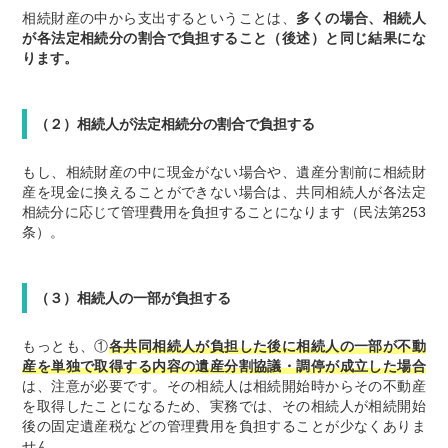
相続財産の中から支出するということは、
多くの場合、相続人
が各法定相続分の割合で負担すること（後述）と同じ結果にな
ります。
（２）相続人が法定相続分の割合で負担する
もし、相続財産の中に現金がない場合や、遺産分割前に相続財
産を現金に換えることができない場合は、共同相続人が各法定
相続分に応じて管理費用を負担することになります（民法第253
条）。
（３）相続人の一部が負担する
もっとも、①
各共同相続人が負担した後に相続人の一部が不動
産を単独で取得する内容の遺産分割協議・調停が成立した場合
は、注意が必要です。その相続人は相続開始時からその不動産
を取得したことになるため、実務では、その相続人が相続開始
後の固定遺産税などの管理費用を負担することが少なくありま
せん。