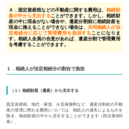
Ａ．固定資産税などの不動産に関する費用は、
相続財
産の中から支出する
ことができます。
しかし、相続財
産の中に現金がない場合や、遺産分割前に相続財産を
現金に換えることができない場合は、
共同相続人が法
定相続分に応じて管理費用を負担する
ことになりま
す。相続人全員の合意があれば、遺産分割で管理費用
を考慮することができます。
１．相続人が法定相続分の割合で負担
（１）相続財産（遺産）から支出する
固定資産税、地代・家賃、火災保険料など、遺産分割前の不動
産の管理に関わる費用については、相続人の過失によるものを
除き、相続財産の中から支出することができます（民法第885
条）。