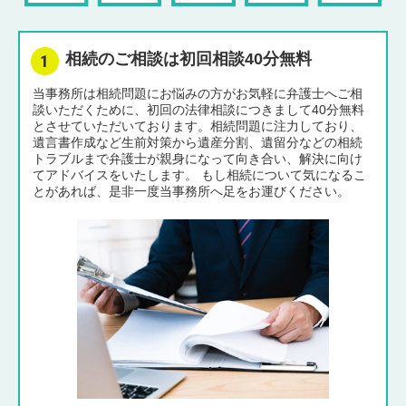
相続のご相談は初回相談40分無料
当事務所は相続問題にお悩みの方がお気軽に弁護士へご相
談いただくために、初回の法律相談につきまして40分無料
とさせていただいております。相続問題に注力しており、
遺言書作成など生前対策から遺産分割、遺留分などの相続
トラブルまで弁護士が親身になって向き合い、解決に向け
てアドバイスをいたします。 もし相続について気になるこ
とがあれば、是非一度当事務所へ足をお運びください。