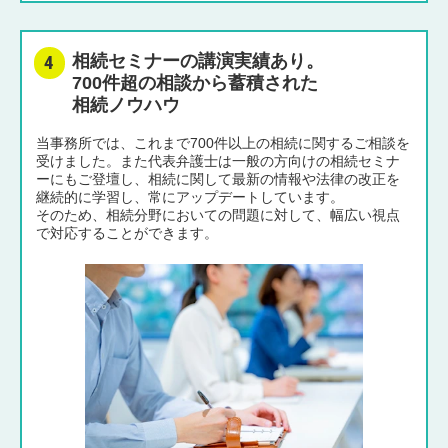
相続セミナーの講演実績あり。
700件超の相談から蓄積された
相続ノウハウ
当事務所では、これまで700件以上の相続に関するご相談を
受けました。また代表弁護士は一般の方向けの相続セミナ
ーにもご登壇し、相続に関して最新の情報や法律の改正を
継続的に学習し、常にアップデートしています。
そのため、相続分野においての問題に対して、幅広い視点
で対応することができます。