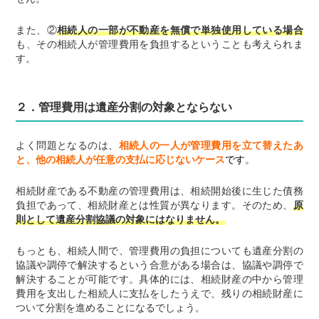
また、②
相続人の一部が不動産を無償で単独使用している場合
も、その相続人が管理費用を負担するということも考えられま
す。
２．管理費用は遺産分割の対象とならない
よく問題となるのは、
相続人の一人が管理費用を立て替えたあ
と、他の相続人が任意の支払に応じないケース
で
す
。
相続財産である不動産の管理費用は、相続開始後に生じた債務
負担であって、相続財産とは性質が異なります。そのため、
原
則として遺産分割協議の対象にはなりません。
もっとも、相続人間で、管理費用の負担についても遺産分割の
協議や調停で解決するという合意がある場合は、協議や調停で
解決することが可能です。具体的には、相続財産の中から管理
費用を支出した相続人に支払をしたうえで、残りの相続財産に
ついて分割を進めることになるでしょう。