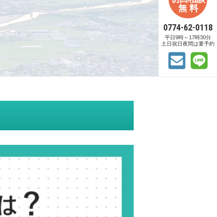
無 料
0774-62-0118
平日9時～17時30分
土日祝日夜間は要予約