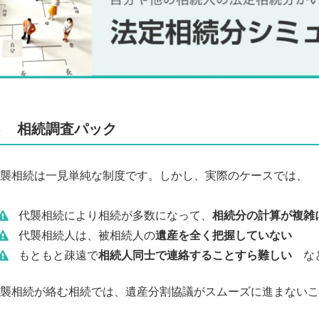
４ 相続調査パック
襲相続は一見単純な制度です。しかし、実際のケースでは、
代襲相続により相続が多数になって、
相続分の計算が複雑
代襲相続人は、被相続人の
遺産を全く把握していない
もともと疎遠で
相続人同士で連絡することすら難しい
な
襲相続が絡む相続では、遺産分割協議がスムーズに進まないこ