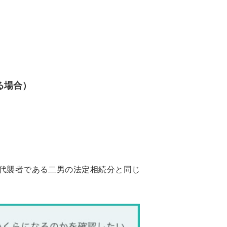
る場合）
代襲者である二男の法定相続分と同じ