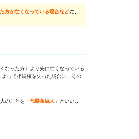
た方が亡くなっている場合など
に、
くなった方）より先に亡くなっている
）によって相続権を失った場合に、その
人
のことを「
代襲相続人
」といいま