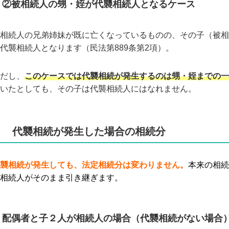
②被相続人の甥・姪が代襲相続人となるケース
相続人の兄弟姉妹が既に亡くなっているものの、その子（被相
代襲相続人となります（民法第889条第2項）。
だし、
このケースでは代襲相続が発生するのは甥・姪までの一
いたとしても、その子は代襲相続人にはなれません。
３ 代襲相続が発生した場合の相続分
襲相続が発生しても、法定相続分は変わりません。
本来の相続
相続人がそのまま引き継ぎます。
配偶者と子２人が相続人の場合（代襲相続がない場合