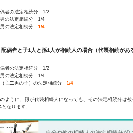
偶者の法定相続分 1/2
男の法定相続分 1/4
二男の法定相続分
1/4
配偶者と子1人と孫1人が相続人の場合（代襲相続があ
偶者の法定相続分 1/2
男の法定相続分 1/4
孫（亡二男の子）の法定相続分
1/4
このように、孫が代襲相続人になっても、その法定相続分は被
/4となります。