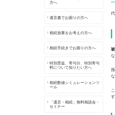
方へ
代
遺言書でお困りの方へ
相続放棄をお考えの方へ
相続手続きでお困りの方へ
被
な
特別受益、寄与分、特別寄与
料について知りたい方へ
孫
な
相続数値シミュレーションツ
ール
こ
す
「遺言・相続」無料相談会・
セミナー