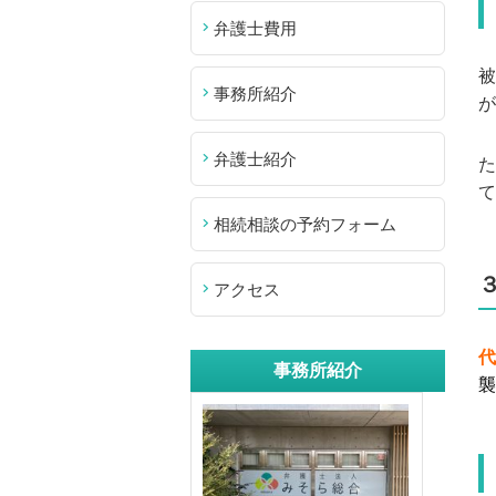
弁護士費用
被
事務所紹介
が
弁護士紹介
た
て
相続相談の予約フォーム
アクセス
代
事務所紹介
襲