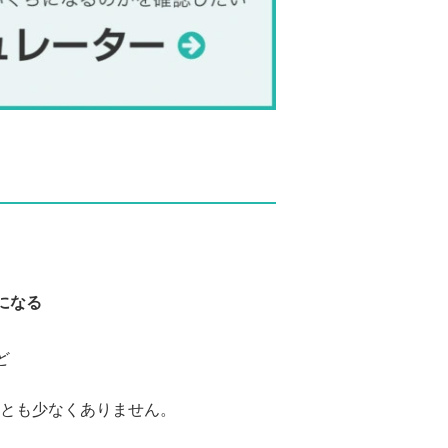
になる
ど
とも少なくありません。