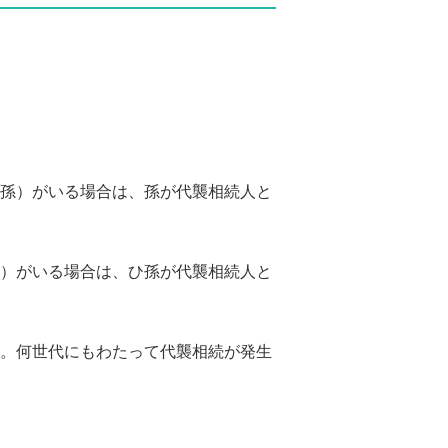
孫）がいる場合は、孫が代襲相続人と
）がいる場合は、ひ孫が代襲相続人と
。何世代にもわたって代襲相続が発生