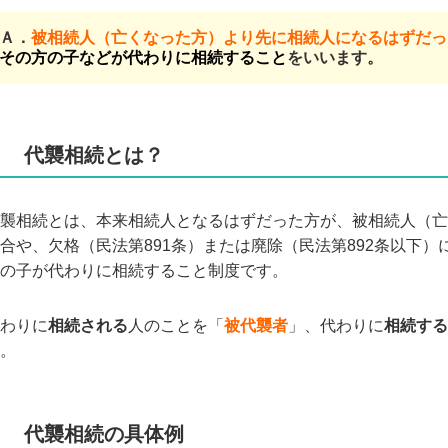
Ａ．
被相続人（亡くなった方）より先に相続人になるはずだっ
その方の子などが代わりに相続すること
をいいます。
１ 代襲相続とは？
襲相続とは、本来相続人となるはずだった方が、被相続人（亡
合や、欠格（民法第891条）または廃除（民法第892条以下
の子が代わりに相続すること制度です。
わりに
相続される
人のことを「
被代襲者
」、代わりに
相続する
。
２ 代襲相続の具体例