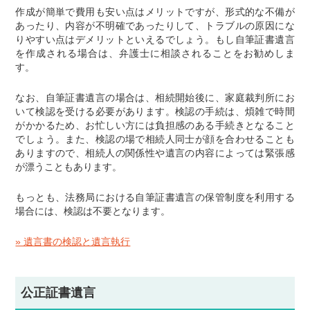
作成が簡単で費用も安い点はメリットですが、形式的な不備が
あったり、内容が不明確であったりして、トラブルの原因にな
りやすい点はデメリットといえるでしょう。もし自筆証書遺言
を作成される場合は、弁護士に相談されることをお勧めしま
す。
なお、自筆証書遺言の場合は、相続開始後に、家庭裁判所にお
いて検認を受ける必要があります。検認の手続は、煩雑で時間
がかかるため、お忙しい方には負担感のある手続きとなること
でしょう。また、検認の場で相続人同士が顔を合わせることも
ありますので、相続人の関係性や遺言の内容によっては緊張感
が漂うこともあります。
もっとも、法務局における自筆証書遺言の保管制度を利用する
場合には、検認は不要となります。
» 遺言書の検認と遺言執行
公正証書遺言