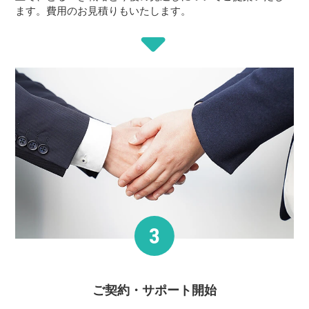
ます。費用のお見積りもいたします。
ご契約・サポート
開始