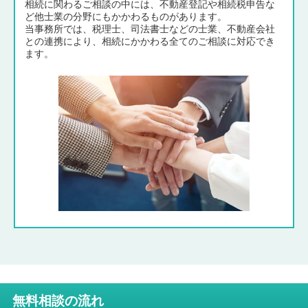
相続に関わるご相談の中には、不動産登記や相続税申告な
ど他士業の分野にもかかわるものがあります。
当事務所では、税理士、司法書士などの士業、不動産会社
との連携により、相続にかかわる全てのご相談に対応でき
ます。
無料相談の流れ