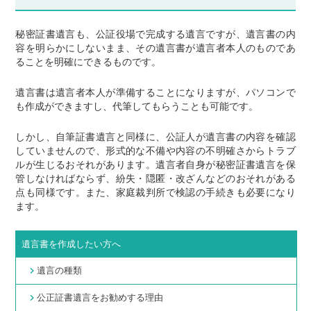
秘密証書遺言も、公証役場で完成する遺言ですが、遺言書の内
容を明らかにしないまま、その遺言書が遺言者本人のものであ
ることを明確にできるものです。
遺言書は遺言者本人が準備することになりますが、パソコンで
も作成ができますし、代筆してもらうことも可能です。
しかし、自筆証書遺言と同様に、公証人が遺言書の内容を確認
していませんので、形式的な不備や内容の不明確さからトラブ
ルが生じるおそれがあります。遺言者自身が秘密証書遺言を保
管しなければならず、紛失・隠匿・改ざんなどのおそれがある
点も同様です。また、家庭裁判所で検認の手続きも必要になり
ます。
遺言書を作成したい方へ
遺言の種類
公正証書遺言をお勧めする理由