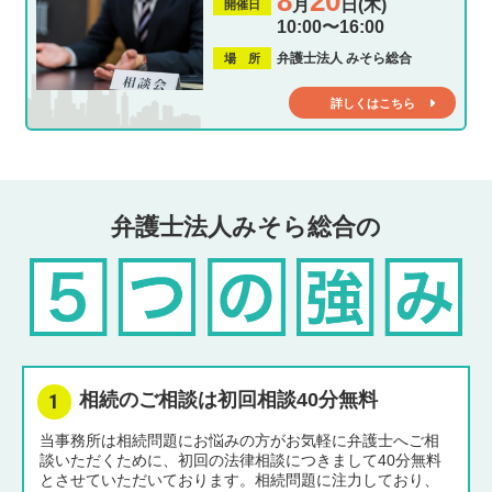
8
20
月
日(木)
開催日
10:00〜16:00
弁護士法人 みそら総合
場 所
詳しくはこちら
弁護士法人みそら総合の
相続のご相談は初回相談40分無料
当事務所は相続問題にお悩みの方がお気軽に弁護士へご相
談いただくために、初回の法律相談につきまして40分無料
とさせていただいております。相続問題に注力しており、