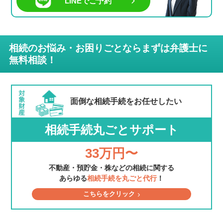
LINEでご予約
相続のお悩み・お困りごとならまずは弁護士に
無料相談！
面倒な相続手続を
お任せしたい
相続手続丸ごとサポート
33万円〜
不動産・預貯金・株などの相続に関する
あらゆる
相続手続を丸ごと代行
！
こちらをクリック