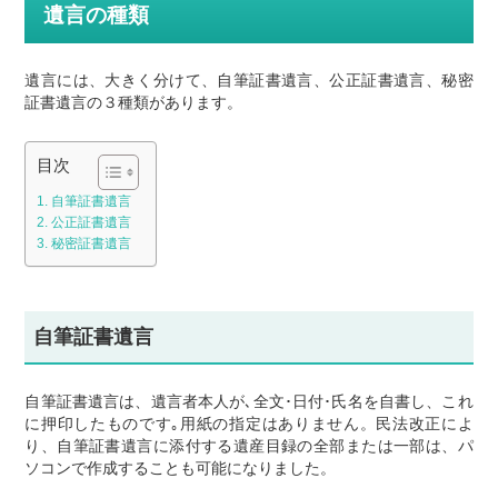
遺言の種類
遺言には、大きく分けて、自筆証書遺言、公正証書遺言、秘密
証書遺言の３種類があります。
目次
自筆証書遺言
公正証書遺言
秘密証書遺言
自筆証書遺言
自筆証書遺言は、遺言者本人が､全文･日付･氏名を自書し、これ
に押印したものです｡用紙の指定はありません。民法改正によ
り、自筆証書遺言に添付する遺産目録の全部または一部は、パ
ソコンで作成することも可能になりました。