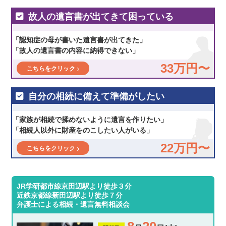
故人の遺言書が出てきて困っている
「認知症の母が書いた遺言書が出てきた」
「故人の遺言書の内容に納得できない」
33万円〜
こちらをクリック
自分の相続に備えて準備がしたい
「家族が相続で揉めないように遺言を作りたい」
「相続人以外に財産をのこしたい人がいる」
22万円〜
こちらをクリック
JR学研都市線京田辺駅より徒歩３分
近鉄京都線新田辺駅より徒歩７分
弁護士による相続・遺言無料相談会