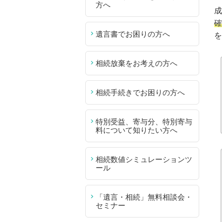
方へ
成
確
遺言書でお困りの方へ
を
相続放棄をお考えの方へ
相続手続きでお困りの方へ
特別受益、寄与分、特別寄与
料について知りたい方へ
相続数値シミュレーションツ
ール
「遺言・相続」無料相談会・
セミナー