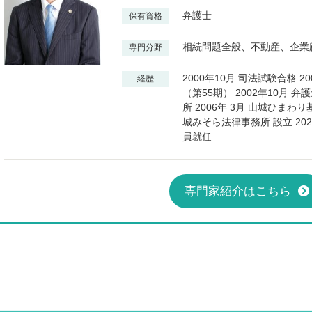
弁護士
保有資格
相続問題全般、不動産、企業
専門分野
2000年10月 司法試験合格 
経歴
（第55期） 2002年10月 弁
所 2006年 3月 山城ひまわり
城みそら法律事務所 設立 20
員就任
専門家紹介はこちら