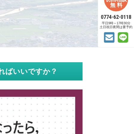
無 料
0774-62-0118
平日9時～17時30分
土日祝日夜間は要予約
ればいいですか？