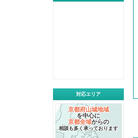
対応エリア
京都府山城地域
を中心に
京都全域
からの
相談も多く承っております