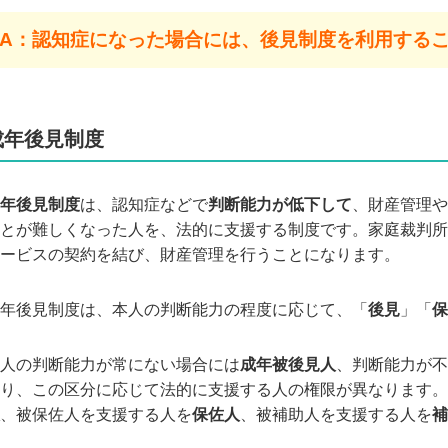
A：認知症になった場合には、後見制度を利用する
成年後見制度
年後見制度
は、認知症などで
判断能力が低下して
、財産管理や
とが難しくなった人を、法的に支援する制度です。
家庭裁判所
ービスの契約を結び、財産管理を行うことになります。
年後見制度は、本人の判断能力の程度に応じて、「
後見
」「
保
人の判断能力が常にない場合には
成年被後見人
、判断能力が不
り、この区分に応じて法的に支援する人の権限が異なります。
、被保佐人を支援する人を
保佐人
、被補助人を支援する人を
補