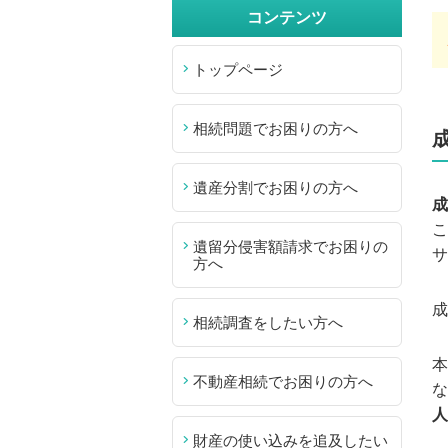
コンテンツ
トップページ
相続問題でお困りの方へ
遺産分割でお困りの方へ
成
こ
遺留分侵害額請求でお困りの
サ
方へ
成
相続調査をしたい方へ
本
不動産相続でお困りの方へ
な
人
財産の使い込みを追及したい