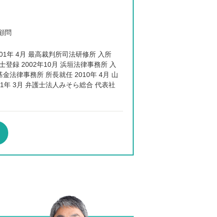
顧問
2001年 4月 最高裁判所司法研修所 入所
護士登録 2002年10月 浜垣法律事務所 入
基金法律事務所 所長就任 2010年 4月 山
21年 3月 弁護士法人みそら総合 代表社