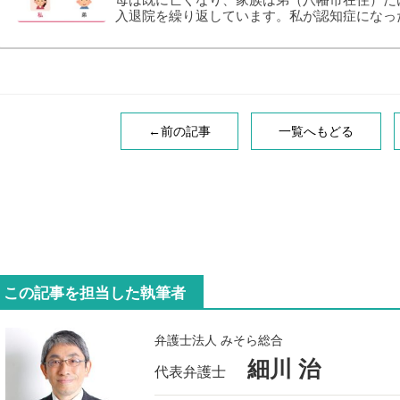
入退院を繰り返しています。私が認知症になっ
できなくなるでしょうが、頼れるような人がい
策はありますか。A．任意後見契約の締結やホ
が考えられます。1
任意後見契約とは認知症が進むなどし
←前の記事
一覧へもどる
この記事を担当した執筆者
弁護士法人 みそら総合
細川 治
代表弁護士