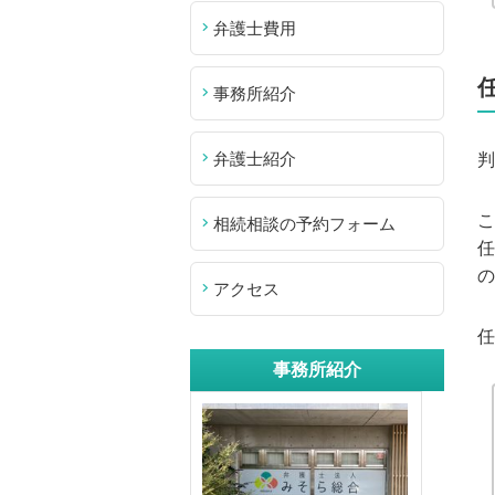
弁護士費用
事務所紹介
弁護士紹介
判
こ
相続相談の予約フォーム
任
の
アクセス
任
事務所紹介